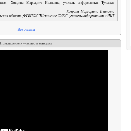
нием! Ховрина Маргарита Ивановна, учитель информатики. Тульская
Ховрина
Маргарита
Ивановна
ьская область
,
ФГБПОУ "Щекинское СУВУ"
,
учитель информатики и ИКТ
Все отзывы
Приглашение к участию в конкурсе