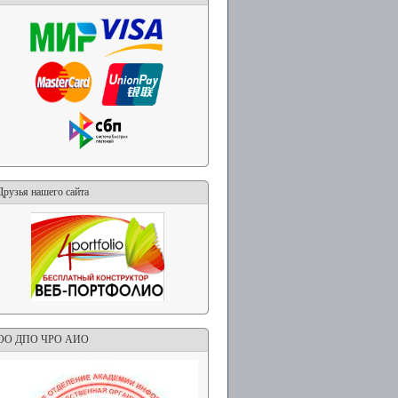
Друзья нашего сайта
ОО ДПО ЧРО АИО