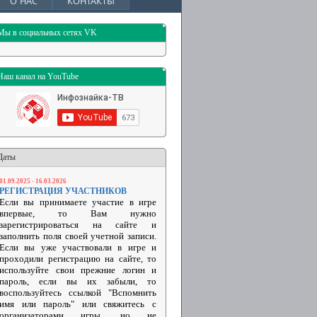
О НАС
КОНТАКТЫ
Мы в социальных сетях VK
Наш канал на YouTube
Даты
01.09.2025 - 16.03.2026
РЕГИСТРАЦИЯ УЧАСТНИКОВ
Если вы принимаете участие в игре
впервые, то Вам нужно
зарегистрироваться на сайте и
заполнить поля своей учетной записи.
Если вы уже участвовали в игре и
проходили регистрацию на сайте, то
используйте свои прежние логин и
пароль, если вы их забыли, то
воспользуйтесь ссылкой "Вспомнить
имя или пароль" или свяжитесь с
организаторами игры, но не