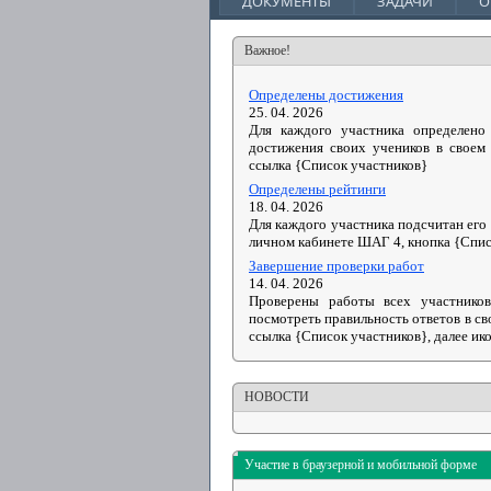
ДОКУМЕНТЫ
ЗАДАЧИ
О
Важное!
Определены достижения
25. 04. 2026
Для каждого участника определено
достижения своих учеников в своем
ссылка {Список участников}
Определены рейтинги
18. 04. 2026
Для каждого участника подсчитан его 
личном кабинете ШАГ 4, кнопка {Спис
Завершение проверки работ
14. 04. 2026
Проверены работы всех участнико
посмотреть правильность ответов в св
ссылка {Список участников}, далее ик
НОВОСТИ
Участие в браузерной и мобильной форме