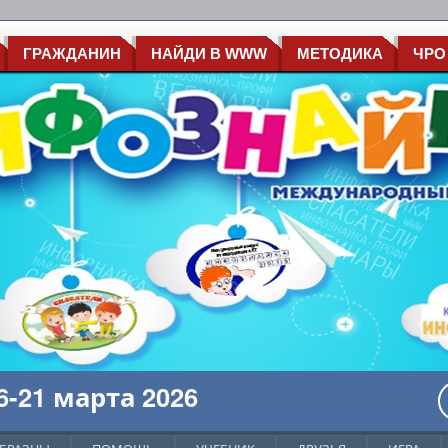
ГРАЖДАНИН
НАЙДИ В WWW
МЕТОДИКА
ЧРО
-21 марта 2026