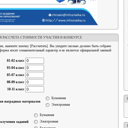
Я РАССЧЕТА СТОИМОСТИ УЧАСТИЯ В КОНКУРСЕ
ам, нажмите кнопку [Рассчитать]. Вы увидите сколько должно быть собрано
 форма носит ознакомительный характер и не является официальной заявкой
01-02 класс
03-04 класс
05-07 класс
08-09 класс
10-11 класс
Бумажная
ия наградных материалов
Электронная
Бумажная
Электронная
олучения заданий