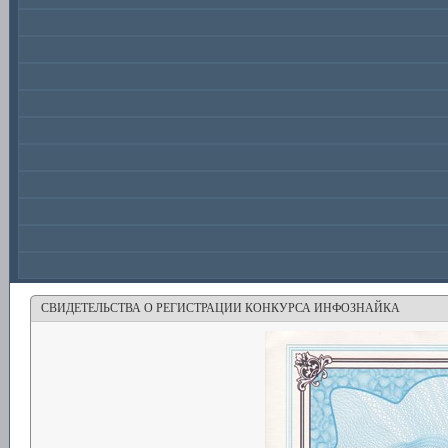
СВИДЕТЕЛЬСТВА О РЕГИСТРАЦИИ КОНКУРСА ИНФОЗНАЙКА