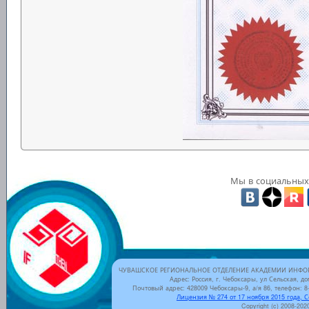
Мы в социальных 
ЧУВАШСКОЕ РЕГИОНАЛЬНОЕ ОТДЕЛЕНИЕ АКАДЕМИИ ИНФОР
Адрес: Россия, г. Чебоксары, ул Сельская, до
Почтовый адрес: 428009 Чебоксары-9, а/я 86, телефон: 8-
Лицензия № 274 от 17 ноября 2015 года, 
Copyright (c) 2008-202