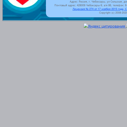
Адрес: Россия, г. Чебоксары, ул Сельская, до
Почтовый адрес: 428009 Чебоксары-9, а/я 86, телефон: 8-
Лицензия № 274 от 17 ноября 2015 года, 
Copyright (c) 2008-202