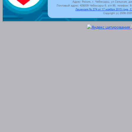
Адрес: Россия, г. Чебоксары, ул Сельская, до
Почтовый адрес: 428009 Чебоксары-9, а/я 86, телефон: 8-
Лицензия № 274 от 17 ноября 2015 года, 
Copyright (c) 2008-202