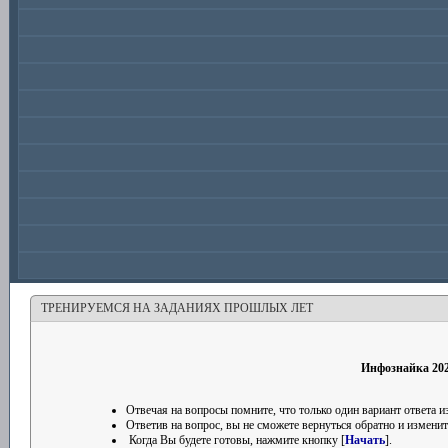
ТРЕНИРУЕМСЯ НА ЗАДАНИЯХ ПРОШЛЫХ ЛЕТ
Инфознайка 202
Отвечая на вопросы помните, что только один вариант ответа
Ответив на вопрос, вы не сможете вернуться обратно и изменить
Когда Вы будете готовы, нажмите кнопку [
Начать
].