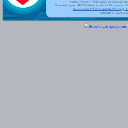
Адрес: Россия, г. Чебоксары, ул Сельская, до
Почтовый адрес: 428009 Чебоксары-9, а/я 86, телефон: 8-
Лицензия № 274 от 17 ноября 2015 года, 
Copyright (c) 2008-202