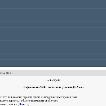
ЛЫХ ЛЕТ
Вы выбрали
Инфознайка 2024. Начальный уровень (1-2 кл.)
е, что только один вариант ответа из предложенных правильный
можете вернуться обратно и изменить свой ответ.
ажмите кнопку [
Начать
].