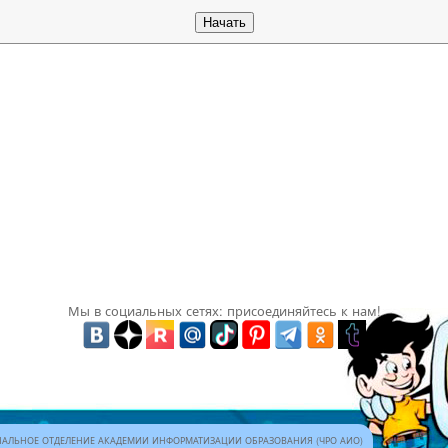
Мы в социальных сетях: присоединяйтесь к нам!
АЛЬНОЕ ОТДЕЛЕНИЕ АКАДЕМИИ ИНФОРМАТИЗАЦИИ ОБРАЗОВАНИЯ (ЧРО АИО)