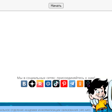
Мы в социальных сетях: присоединяйтесь к нам!
АЛЬНОЕ ОТДЕЛЕНИЕ АКАДЕМИИ ИНФОРМАТИЗАЦИИ ОБРАЗОВАНИЯ (ЧРО АИО)