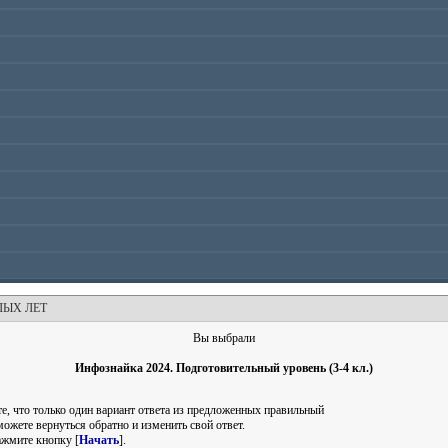
ЛЫХ ЛЕТ
Вы выбрали
Инфознайка 2024. Подготовительный уровень (3-4 кл.)
е, что только один вариант ответа из предложенных правильный
можете вернуться обратно и изменить свой ответ.
ажмите кнопку [
Начать
].