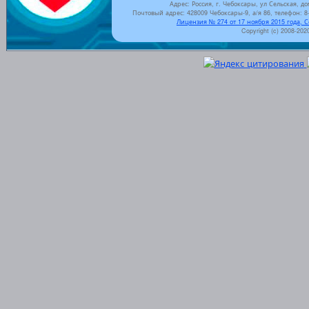
Адрес: Россия, г. Чебоксары, ул Сельская, до
Почтовый адрес: 428009 Чебоксары-9, а/я 86, телефон: 8-
Лицензия № 274 от 17 ноября 2015 года, 
Copyright (c) 2008-202