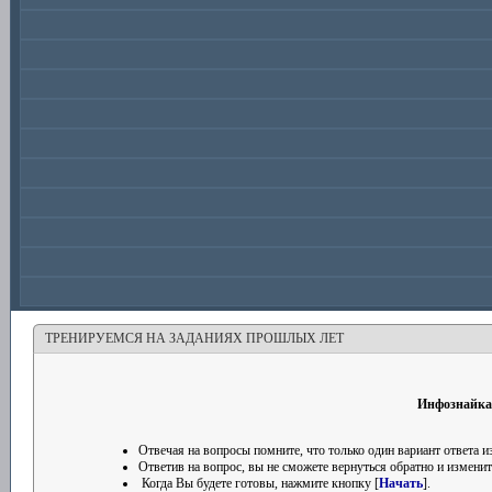
ТРЕНИРУЕМСЯ НА ЗАДАНИЯХ ПРОШЛЫХ ЛЕТ
Инфознайка 
Отвечая на вопросы помните, что только один вариант ответа
Ответив на вопрос, вы не сможете вернуться обратно и изменить
Когда Вы будете готовы, нажмите кнопку [
Начать
].