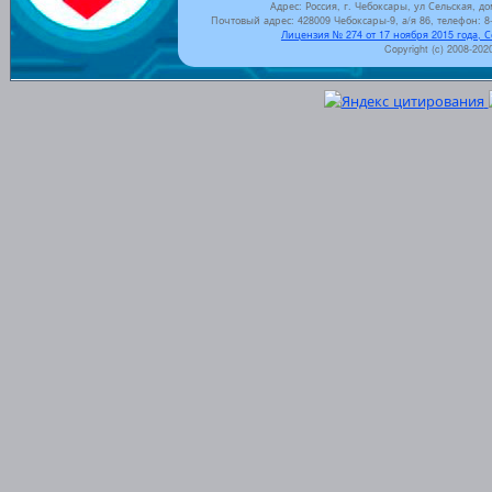
Адрес: Россия, г. Чебоксары, ул Сельская, до
Почтовый адрес: 428009 Чебоксары-9, а/я 86, телефон: 8-
Лицензия № 274 от 17 ноября 2015 года, 
Copyright (c) 2008-202