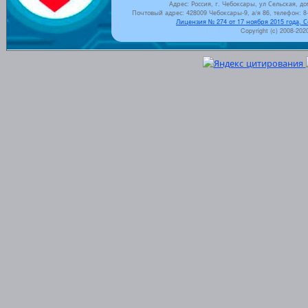
Адрес: Россия, г. Чебоксары, ул Сельская, до
Почтовый адрес: 428009 Чебоксары-9, а/я 86, телефон: 8-
Лицензия № 274 от 17 ноября 2015 года, 
Copyright (c) 2008-202