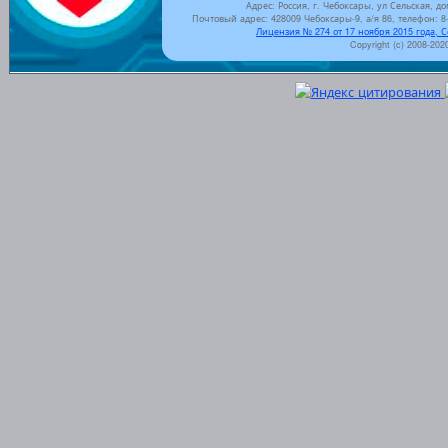
Адрес: Россия, г. Чебоксары, ул Сельская, до
Почтовый адрес: 428009 Чебоксары-9, а/я 86, телефон: 8-
Лицензия № 274 от 17 ноября 2015 года, 
Copyright (c) 2008-202