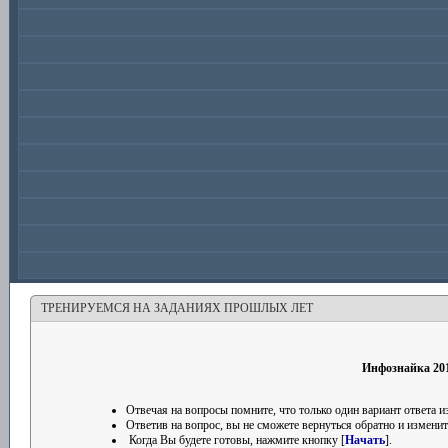
ТРЕНИРУЕМСЯ НА ЗАДАНИЯХ ПРОШЛЫХ ЛЕТ
Инфознайка 201
Отвечая на вопросы помните, что только один вариант ответа
Ответив на вопрос, вы не сможете вернуться обратно и изменить
Когда Вы будете готовы, нажмите кнопку [
Начать
].