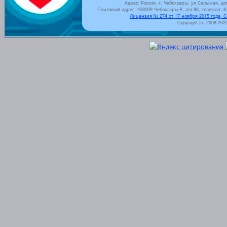
Адрес: Россия, г. Чебоксары, ул Сельская, до
Почтовый адрес: 428009 Чебоксары-9, а/я 86, телефон: 8-
Лицензия № 274 от 17 ноября 2015 года, 
Copyright (c) 2008-202