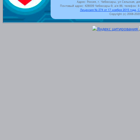
Адрес: Россия, г. Чебоксары, ул Сельская, до
Почтовый адрес: 428009 Чебоксары-9, а/я 86, телефон: 8-
Лицензия № 274 от 17 ноября 2015 года, 
Copyright (c) 2008-202