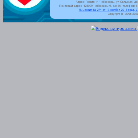
Адрес: Россия, г. Чебоксары, ул Сельская, до
Почтовый адрес: 428009 Чебоксары-9, а/я 86, телефон: 8-
Лицензия № 274 от 17 ноября 2015 года, 
Copyright (c) 2008-202