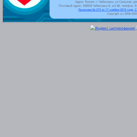
Адрес: Россия, г. Чебоксары, ул Сельская, до
Почтовый адрес: 428009 Чебоксары-9, а/я 86, телефон: 8-
Лицензия № 274 от 17 ноября 2015 года, 
Copyright (c) 2008-202