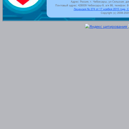
Адрес: Россия, г. Чебоксары, ул Сельская, до
Почтовый адрес: 428009 Чебоксары-9, а/я 86, телефон: 8-
Лицензия № 274 от 17 ноября 2015 года, 
Copyright (c) 2008-202