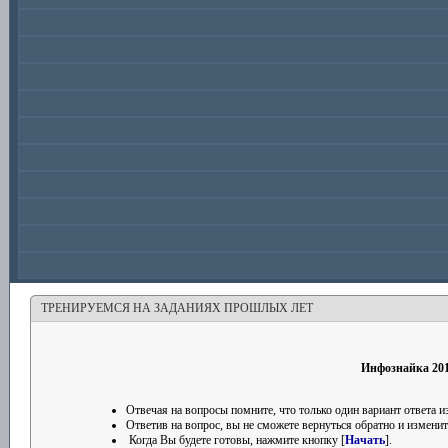
ТРЕНИРУЕМСЯ НА ЗАДАНИЯХ ПРОШЛЫХ ЛЕТ
Инфознайка 201
Отвечая на вопросы помните, что только один вариант ответа
Ответив на вопрос, вы не сможете вернуться обратно и изменить
Когда Вы будете готовы, нажмите кнопку [
Начать
].