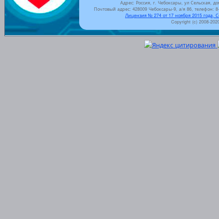
Адрес: Россия, г. Чебоксары, ул Сельская, до
Почтовый адрес: 428009 Чебоксары-9, а/я 86, телефон: 8-
Лицензия № 274 от 17 ноября 2015 года, 
Copyright (c) 2008-202