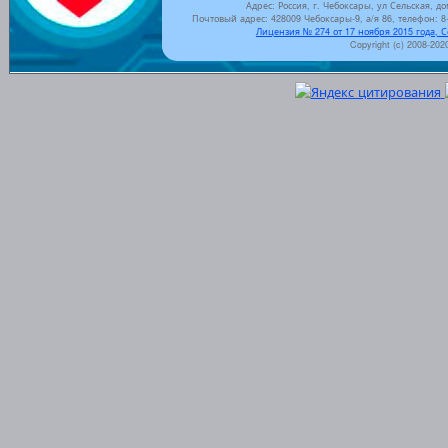
Адрес: Россия, г. Чебоксары, ул Сельская, до
Почтовый адрес: 428009 Чебоксары-9, а/я 86, телефон: 8-
Лицензия № 274 от 17 ноября 2015 года, 
Copyright (c) 2008-202