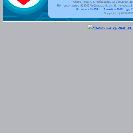
Адрес: Россия, г. Чебоксары, ул Сельская, до
Почтовый адрес: 428009 Чебоксары-9, а/я 86, телефон: 8-
Лицензия № 274 от 17 ноября 2015 года, 
Copyright (c) 2008-202