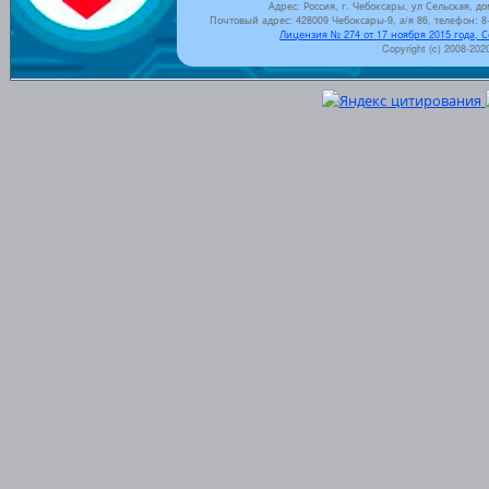
Адрес: Россия, г. Чебоксары, ул Сельская, до
Почтовый адрес: 428009 Чебоксары-9, а/я 86, телефон: 8-
Лицензия № 274 от 17 ноября 2015 года, 
Copyright (c) 2008-202