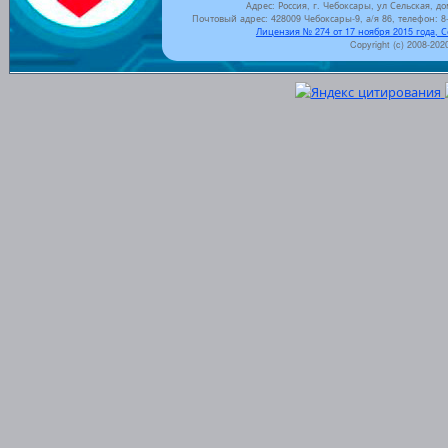
Адрес: Россия, г. Чебоксары, ул Сельская, до
Почтовый адрес: 428009 Чебоксары-9, а/я 86, телефон: 8-
Лицензия № 274 от 17 ноября 2015 года, 
Copyright (c) 2008-202