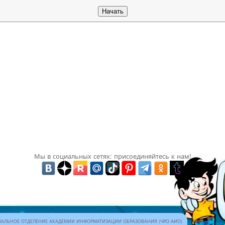
Мы в социальных сетях: присоединяйтесь к нам!
АЛЬНОЕ ОТДЕЛЕНИЕ АКАДЕМИИ ИНФОРМАТИЗАЦИИ ОБРАЗОВАНИЯ (ЧРО АИО)