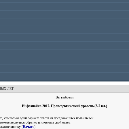
ЛЫХ ЛЕТ
Вы выбрали
Инфознайка 2017. Пропедевтический уровень (5-7 кл.)
е, что только один вариант ответа из предложенных правильный
можете вернуться обратно и изменить свой ответ.
ажмите кнопку [
Начать
].