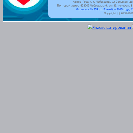
Адрес: Россия, г. Чебоксары, ул Сельская, до
Почтовый адрес: 428009 Чебоксары-9, а/я 86, телефон: 8-
Лицензия № 274 от 17 ноября 2015 года, 
Copyright (c) 2008-202