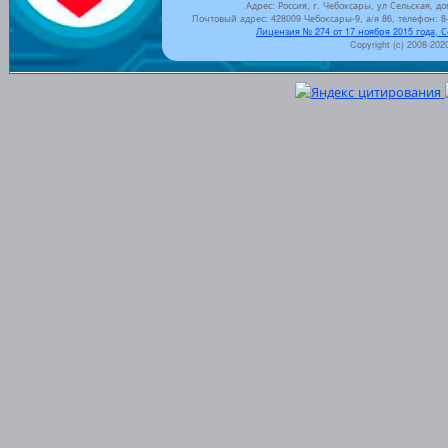
Адрес: Россия, г. Чебоксары, ул Сельская, до
Почтовый адрес: 428009 Чебоксары-9, а/я 86, телефон: 8-
Лицензия № 274 от 17 ноября 2015 года, 
Copyright (c) 2008-202