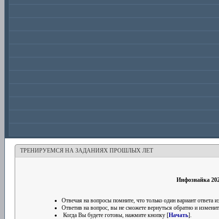
ТРЕНИРУЕМСЯ НА ЗАДАНИЯХ ПРОШЛЫХ ЛЕТ
Инфознайка 202
Отвечая на вопросы помните, что только один вариант ответа
Ответив на вопрос, вы не сможете вернуться обратно и изменить
Когда Вы будете готовы, нажмите кнопку [
Начать
].