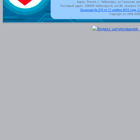
Адрес: Россия, г. Чебоксары, ул Сельская, до
Почтовый адрес: 428009 Чебоксары-9, а/я 86, телефон: 8-
Лицензия № 274 от 17 ноября 2015 года, 
Copyright (c) 2008-202