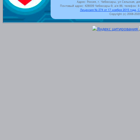
Адрес: Россия, г. Чебоксары, ул Сельская, до
Почтовый адрес: 428009 Чебоксары-9, а/я 86, телефон: 8-
Лицензия № 274 от 17 ноября 2015 года, 
Copyright (c) 2008-202