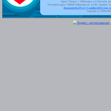
Адрес: Россия, г. Чебоксары, ул Сельская, до
Почтовый адрес: 428009 Чебоксары-9, а/я 86, телефон: 8-
Лицензия № 274 от 17 ноября 2015 года, 
Copyright (c) 2008-202