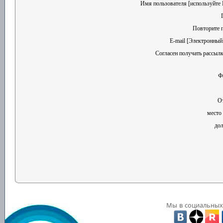
Имя пользователя [используйте E
Повторите 
E-mail [Электронный 
Согласен получать рассылк
Ф
О
место
до
Мы в социальных 