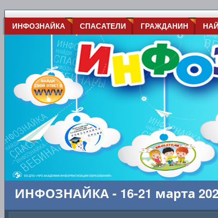
ИНФОЗНАЙКА
СПАСАТЕЛИ
ГРАЖДАНИН
НА
ИНФОЗНАЙКА - 16-21 марта 20